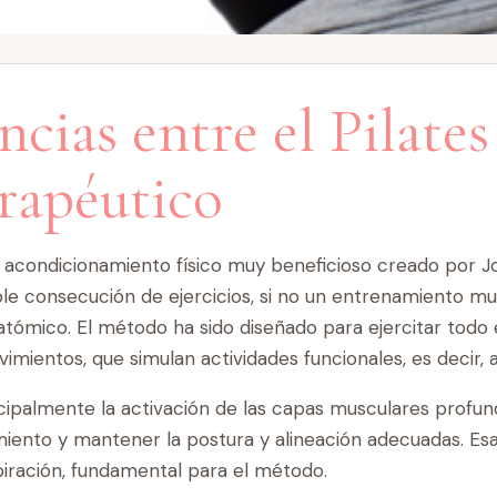
ncias entre el Pilates
erapéutico
condicionamiento físico muy beneficioso creado por Jos
mple consecución de ejercicios, si no un entrenamiento 
ómico. El método ha sido diseñado para ejercitar todo e
mientos, que simulan actividades funcionales, es decir, ac
ncipalmente la activación de las capas musculares profu
nto y mantener la postura y alineación adecuadas. Esa 
spiración, fundamental para el método.