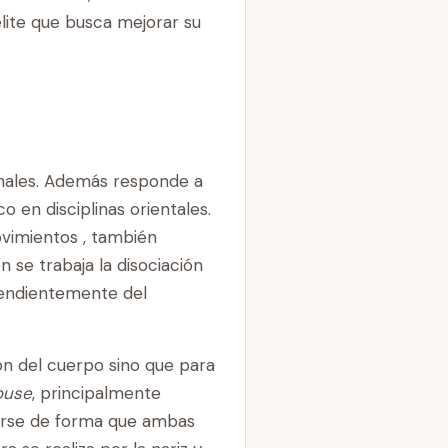
élite que busca mejorar su
inales. Además responde a
 en disciplinas orientales.
vimientos , también
se trabaja la disociación
pendientemente del
ón del cuerpo sino que para
ouse
, principalmente
izarse de forma que ambas