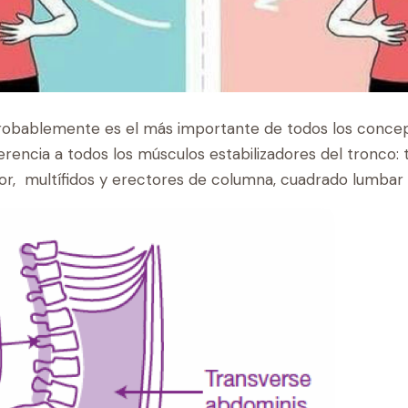
Probablemente es el más importante de todos los concept
erencia a todos los músculos estabilizadores del tronco:
ior, multífidos y erectores de columna, cuadrado lumbar 