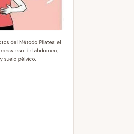
os del Método Pilates: el
 transverso del abdomen,
y suelo pélvico.