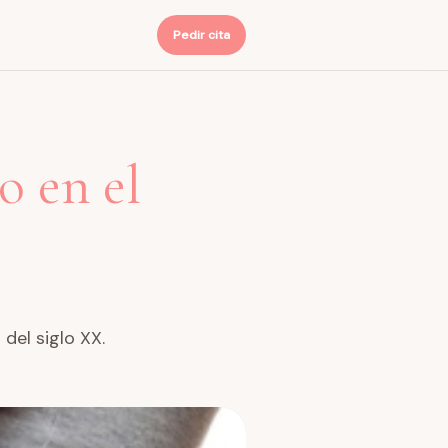
Pedir cita
o en el
del siglo XX.