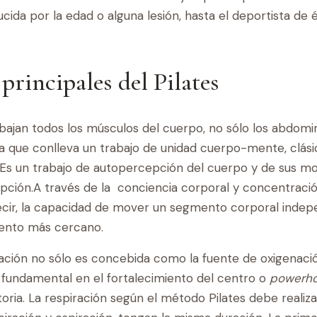
ida por la edad o alguna lesión, hasta el deportista de 
 principales del Pilates
abajan todos los músculos del cuerpo, no sólo los abdom
a que conlleva un trabajo de unidad cuerpo-mente, clásico
Es un trabajo de autopercepción del cuerpo y de sus mo
ión.A través de la conciencia corporal y concentración 
ecir, la capacidad de mover un segmento corporal inde
ento más cercano.
iración no sólo es concebida como la fuente de oxigenaci
l fundamental en el fortalecimiento del centro o
powerh
atoria. La respiración según el método Pilates debe real