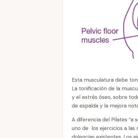
Esta musculatura debe tonif
La tonificación de la musc
y el estrés óseo, sobre tod
de espalda y la mejora nota
A diferencia del Pilates “a 
uno de los ejercicios a la
dolencias existentes. Los e