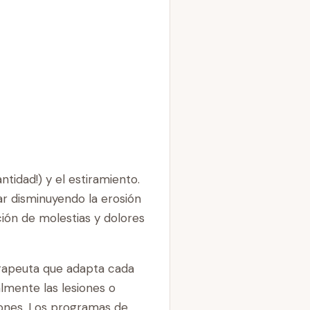
tidad!) y el estiramiento.
ar disminuyendo la erosión
ción de molestias y dolores
erapeuta que adapta cada
lmente las lesiones o
siones. Los programas de