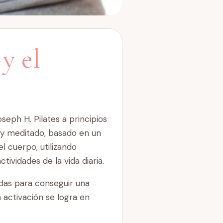
 y el
eph H. Pilates a principios
muy meditado, basado en un
l cuerpo, utilizando
tividades de la vida diaria.
ndas para conseguir una
activación se logra en