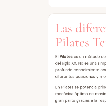
Las difere
Pilates T
El
Pilates
es un método de a
del siglo XX. No es una si
profundo conocimiento anat
diferentes posiciones y movi
En Pilates se potencia pri
mecánica óptima de movimie
gran parte gracias a la re