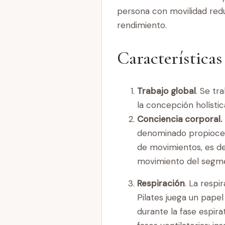
persona con movilidad reduc
rendimiento.
Características
Trabajo global
. Se tr
la concepción holístic
Conciencia corporal.
denominado propiocepc
de movimientos, es d
movimiento del segm
Respiración
. La resp
Pilates juega un pape
durante la fase espir