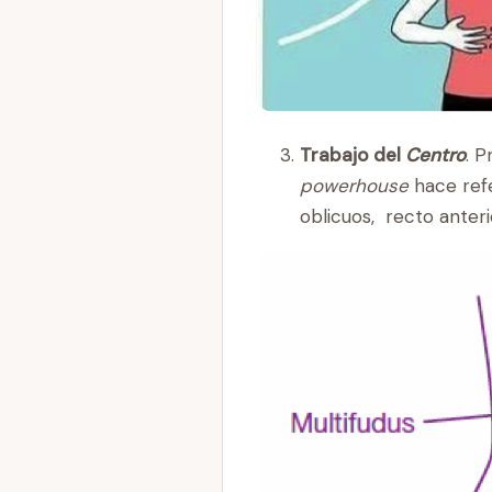
Trabajo del
Centro
. 
powerhouse
hace ref
oblicuos, recto anter