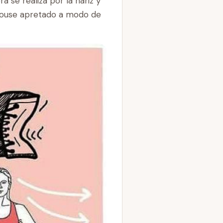
a se realiza por la nariz y
rhouse apretado a modo de