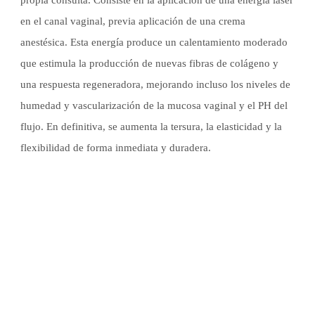
propia consulta. Consiste en la aplicación de una energía láser
en el canal vaginal, previa aplicación de una crema
anestésica. Esta energía produce un calentamiento moderado
que estimula la producción de nuevas fibras de colágeno y
una respuesta regeneradora, mejorando incluso los niveles de
humedad y vascularización de la mucosa vaginal y el PH del
flujo. En definitiva, se aumenta la tersura, la elasticidad y la
flexibilidad de forma inmediata y duradera.