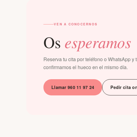
VEN A CONOCERNOS
esperamos
Os
Reserva tu cita por teléfono o WhatsApp y 
confirmamos el hueco en el mismo día.
Llamar 960 11 97 24
Pedir cita o