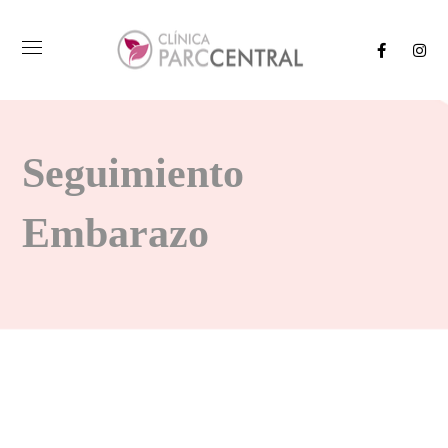
Seguimiento
Embarazo