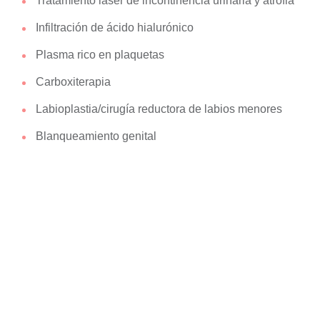
Tratamiento láser de incontinencia urinaria y atrofia
Infiltración de ácido hialurónico
Plasma rico en plaquetas
Carboxiterapia
Labioplastia/cirugía reductora de labios menores
Blanqueamiento genital