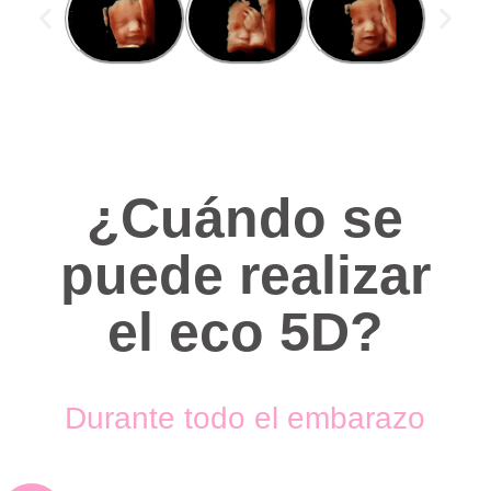
¿Cuándo se
puede realizar
el eco 5D?
Durante todo el embarazo