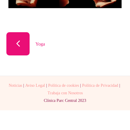
Yoga
Noticias
|
Aviso Legal
|
Política de cookies
|
Política de Privacidad
|
Trabaja con Nosotros
Clínica Parc Central 2023