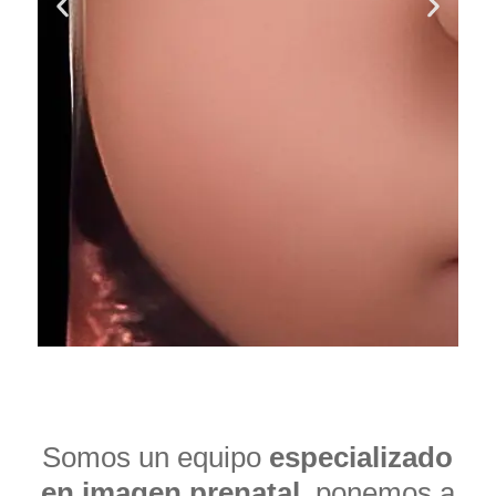
Somos un equipo
especializado
en imagen prenatal
, ponemos a