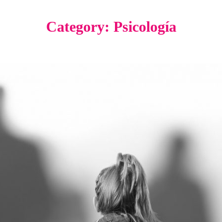
Category: Psicología