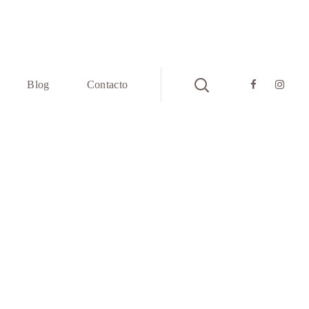
Blog
Contacto