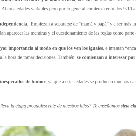
 Abarca edades variables pero por lo general comienza entre los 9-10 a
independencia
. Empiezan a separarse de “mamá y papá” y a ser más in
dan aparecer las mentiras y el cuestionamiento de las reglas como parte
yor importancia al modo en que los ven los iguales
, e intentan “enc
a la hora de tomar decisiones. También
se comienzan a interesar por
 inesperados de humor
, ya que a estas edades se producen muchos ca
leva la etapa preadolescente de nuestros hijos? Te enseñamos
siete c