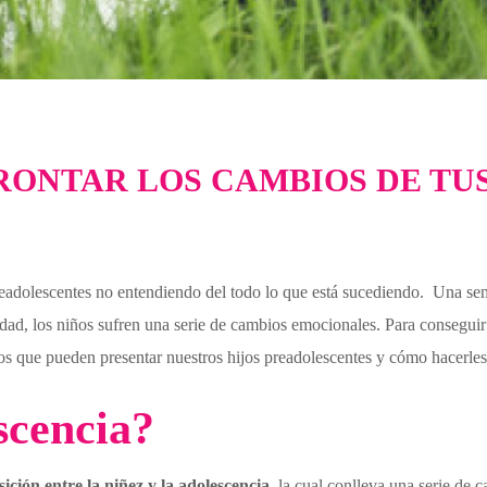
RONTAR LOS CAMBIOS DE TUS
eadolescentes no entendiendo del todo lo que está sucediendo. Una seman
ad, los niños sufren una serie de cambios emocionales. Para conseguir a
os que pueden presentar nuestros hijos preadolescentes y cómo hacerles 
scencia?
ición entre la niñez y la adolescencia
, la cual conlleva una serie de 