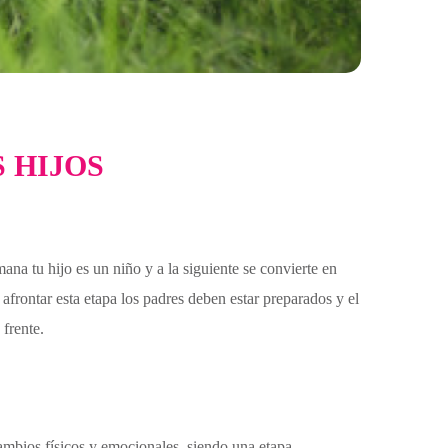
 HIJOS
a tu hijo es un niño y a la siguiente se convierte en
frontar esta etapa los padres deben estar preparados y el
frente.
cambios físicos y emocionales, siendo una etapa