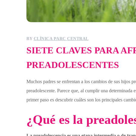
BY
CLÍNICA PARC CENTRAL
SIETE CLAVES PARA AF
PREADOLESCENTES
Muchos padres se enfrentan a los cambios de sus hijos pr
preadolescente. Parece que, al cumplir una determinada ed
primer paso es descubrir cuáles son los principales cambi
¿Qué es la preadole
La preadolescencia es una etapa intermedia o de trans