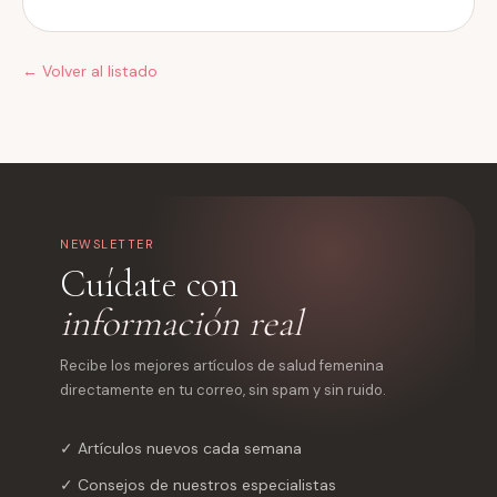
← Volver al listado
NEWSLETTER
Cuídate con
información real
Recibe los mejores artículos de salud femenina
directamente en tu correo, sin spam y sin ruido.
✓ Artículos nuevos cada semana
✓ Consejos de nuestros especialistas