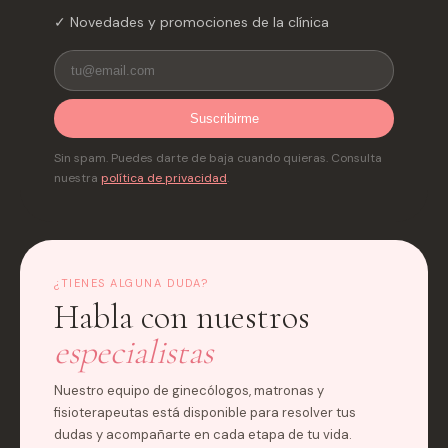
✓ Novedades y promociones de la clínica
Suscribirme
Sin spam. Puedes darte de baja cuando quieras. Consulta
nuestra
política de privacidad
.
¿TIENES ALGUNA DUDA?
Habla con nuestros
especialistas
Nuestro equipo de ginecólogos, matronas y
fisioterapeutas está disponible para resolver tus
dudas y acompañarte en cada etapa de tu vida.