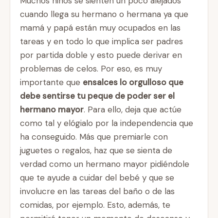
Muchos niños se sienten un poco alejados
cuando llega su hermano o hermana ya que
mamá y papá están muy ocupados en las
tareas y en todo lo que implica ser padres
por partida doble y esto puede derivar en
problemas de celos. Por eso, es muy
importante que
ensalces lo orgulloso que
debe sentirse tu peque de poder ser el
hermano mayor
. Para ello, deja que actúe
como tal y elógialo por la independencia que
ha conseguido. Más que premiarle con
juguetes o regalos, haz que se sienta de
verdad como un hermano mayor pidiéndole
que te ayude a cuidar del bebé y que se
involucre en las tareas del baño o de las
comidas, por ejemplo. Esto, además, te