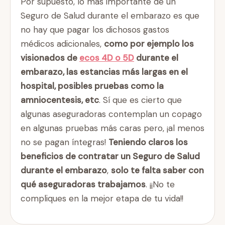
Por supuesto, lo más importante de un
Seguro de Salud durante el embarazo es que
no hay que pagar los dichosos gastos
médicos adicionales,
como por ejemplo los
visionados de
ecos 4D o 5D
durante el
embarazo
, las estancias más largas en el
hospital, posibles pruebas como la
amniocentesis, etc
. Sí que es cierto que
algunas aseguradoras contemplan un copago
en algunas pruebas más caras pero, ¡al menos
no se pagan íntegras!
Teniendo claros los
beneficios de contratar un Seguro de Salud
durante el embarazo
,
solo te falta saber con
qué aseguradoras trabajamos
. ¡¡No te
compliques en la mejor etapa de tu vida!!