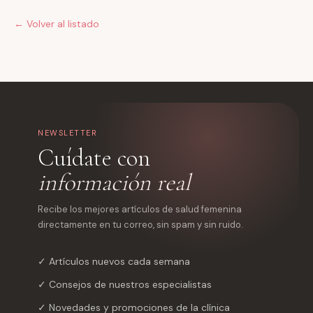
← Volver al listado
NEWSLETTER
Cuídate con
información real
Recibe los mejores artículos de salud femenina
directamente en tu correo, sin spam y sin ruido.
✓ Artículos nuevos cada semana
✓ Consejos de nuestros especialistas
✓ Novedades y promociones de la clínica