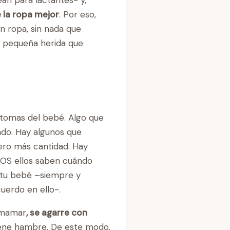
 la ropa mejor
. Por eso,
n ropa, sin nada que
r pequeña herida que
 tomas del bebé. Algo que
ndo. Hay algunos que
ro más cantidad. Hay
DOS ellos saben cuándo
a tu bebé –siempre y
uerdo en ello-.
e mamar
, se agarre con
ene hambre. De este modo,