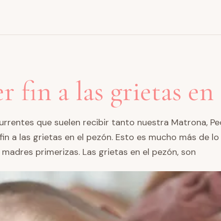
fin a las grietas en
urrentes que suelen recibir tanto nuestra Matrona, Pe
in a las grietas en el pezón. Esto es mucho más de l
madres primerizas. Las grietas en el pezón, son