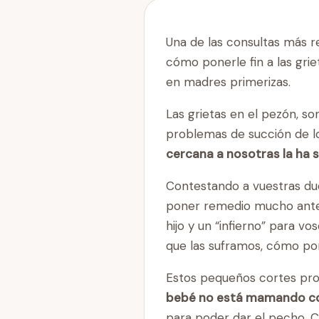
Una de las consultas más r
cómo ponerle fin a las gri
en madres primerizas.
Las grietas en el pezón, so
problemas de succión de lo
cercana a nosotras la ha s
Contestando a vuestras duda
poner remedio mucho antes 
hijo y un “infierno” para v
que las suframos, cómo pon
Estos pequeños cortes pro
bebé no está mamando 
para poder dar el pecho. C