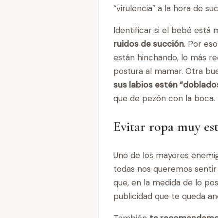
“virulencia” a la hora de su
Identificar si el bebé est
ruidos de succión
. Por es
están hinchando, lo más r
postura al mamar. Otra bue
sus labios estén “doblado
que de pezón con la boca.
Evitar ropa muy es
Uno de los mayores enemigo
todas nos queremos sentir
que, en la medida de lo po
publicidad que te queda an
También
te recomendamos