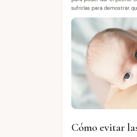
sufrirlas para demostrar q
Cómo evitar las