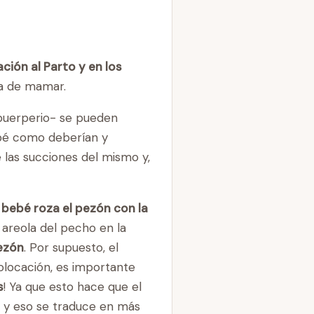
ción al Parto y en los
ra de mamar.
 puerperio- se pueden
ebé como deberían y
las succiones del mismo y,
l
bebé roza el pezón con la
 areola del pecho en la
pezón
. Por supuesto, el
olocación, es importante
s
! Ya que esto hace que el
o y eso se traduce en más