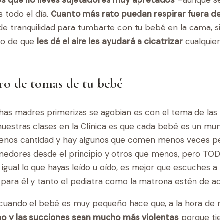
s todo el día.
Cuanto más rato puedan respirar fuera de
 tranquilidad para tumbarte con tu bebé en la cama, si
ho de que
les dé el aire les ayudará a cicatrizar
cualquie
ro de tomas de tu bebé
has madres primerizas se agobian es con el tema de las
nuestras clases en la Clínica es que cada bebé es un mu
nos cantidad y hay algunos que comen menos veces pe
edores desde el principio y otros que menos, pero TO
 igual lo que hayas leído u oído, es mejor que escuches 
 para él y tanto el pediatra como la matrona estén de ac
as cuando el bebé es muy pequeño hace que, a la hora d
ho y las succiones sean mucho más violentas
porque ti