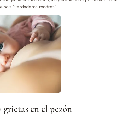
ue sois “verdaderas madres”.
 grietas en el pezón