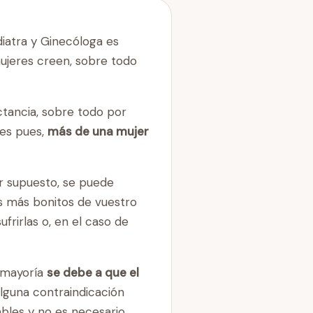
diatra y Ginecóloga es
ujeres creen, sobre todo
ctancia, sobre todo por
res pues,
más de una mujer
or supuesto, se puede
s más bonitos de vuestro
frirlas o, en el caso de
 mayoría
se debe a que el
alguna contraindicación
ables y no es necesario