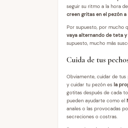
seguir su ritmo a la hora
creen gritas en el pezón a 
Por supuesto, por mucho qu
vaya alternando de teta y
supuesto, mucho más suscep
Cuida de tus pecho
Obviamente, cuidar de tus 
y cuidar tu pezón es
la pr
gotitas después de cada tom
pueden ayudarte como el
anales o las provocadas por
secreciones o costras.