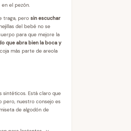
s en el pezón.
e traga, pero
sin escuchar
ejillas del bebé no se
uerpo para que mejore la
o que abra bien la boca y
coja más parte de areola
sintéticos. Está claro que
 pero, nuestro consejo es
amiseta de algodón de
an para lactantes- y,