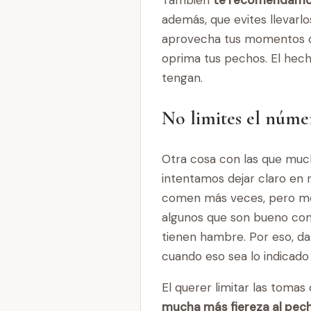
además, que evites llevarlo
aprovecha tus momentos de
oprima tus pechos. El hec
tengan.
No limites el núme
Otra cosa con las que muc
intentamos dejar claro en 
comen más veces, pero me
algunos que son bueno com
tienen hambre. Por eso, da
cuando eso sea lo indicado
El querer limitar las tom
mucha más fiereza al pec