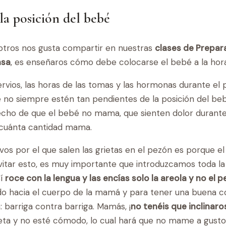
la posición del bebé
sotros nos gusta compartir en nuestras
clases de Prepara
asa
, es enseñaros cómo debe colocarse el bebé a la ho
vios, las horas de las tomas y las hormonas durante el
e no siempre estén tan pendientes de la posición del b
echo de que el bebé no mama, que sienten dolor durante 
 cuánta cantidad mama.
vos por el que salen las grietas en el pezón es porque e
evitar esto, es muy importante que introduzcamos toda la
sí
roce con la lengua y las encías solo la areola y no el 
ido hacia el cuerpo de la mamá y para tener una buena c
 barriga contra barriga. Mamás, ¡
no tenéis que inclinaro
teta y no esté cómodo, lo cual hará que no mame a gust