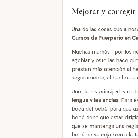
Mejorar y corregir 
Una de las cosas que a no
Cursos de Puerperio en C
Muchas mamás –por los ner
agobiar y esto las hace qu
prestan más atención al h
seguramente, al hecho de
Uno de los principales moti
lengua y las encías
. Para 
boca del bebé, para que a
bebé tiene que estar dirig
que se mantenga una regla:
bebé no se coja bien a la 