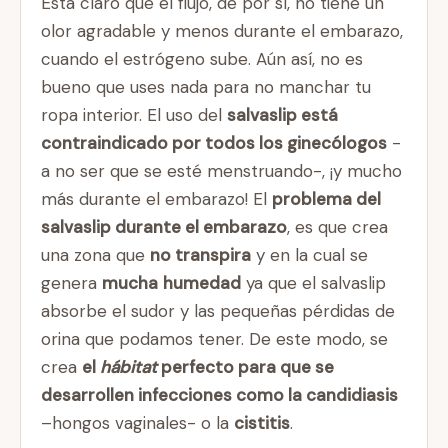
Está claro que el flujo, de por sí, no tiene un
olor agradable y menos durante el embarazo,
cuando el estrógeno sube. Aún así, no es
bueno que uses nada para no manchar tu
ropa interior. El uso del
salvaslip está
contraindicado por todos los ginecólogos
-
a no ser que se esté menstruando-, ¡y mucho
más durante el embarazo! El
problema del
salvaslip durante el embarazo
, es que crea
una zona que
no transpira
y en la cual se
genera
mucha
humedad
ya que el salvaslip
absorbe el sudor y las pequeñas pérdidas de
orina que podamos tener. De este modo, se
crea
el
hábitat
perfecto para que se
desarrollen infecciones como la candidiasis
–hongos vaginales- o la
cistitis
.