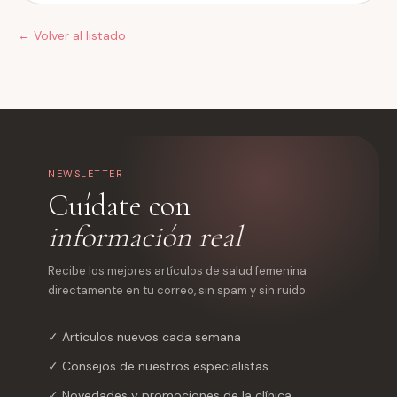
← Volver al listado
NEWSLETTER
Cuídate con
información real
Recibe los mejores artículos de salud femenina
directamente en tu correo, sin spam y sin ruido.
✓ Artículos nuevos cada semana
✓ Consejos de nuestros especialistas
✓ Novedades y promociones de la clínica