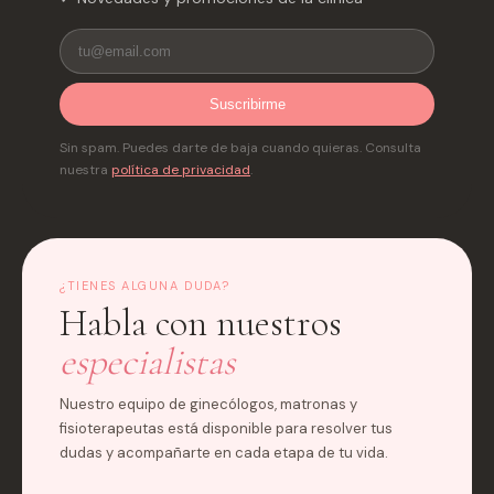
Suscribirme
Sin spam. Puedes darte de baja cuando quieras. Consulta
nuestra
política de privacidad
.
¿TIENES ALGUNA DUDA?
Habla con nuestros
especialistas
Nuestro equipo de ginecólogos, matronas y
fisioterapeutas está disponible para resolver tus
dudas y acompañarte en cada etapa de tu vida.