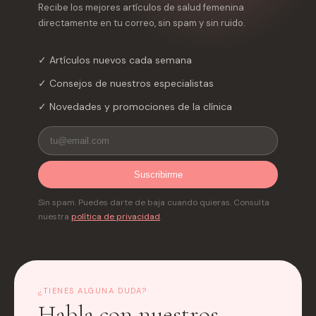
Recibe los mejores artículos de salud femenina
directamente en tu correo, sin spam y sin ruido.
✓ Artículos nuevos cada semana
✓ Consejos de nuestros especialistas
✓ Novedades y promociones de la clínica
Suscribirme
Sin spam. Puedes darte de baja cuando quieras. Consulta
nuestra
política de privacidad
.
¿TIENES ALGUNA DUDA?
Habla con nuestros