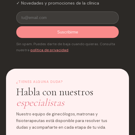
✓ Novedades y promociones de la clínica
Suscribirme
Sin spam. Puedes darte de baja cuando quieras. Consulta
nuestra
política de privacidad
.
¿TIENES ALGUNA DUDA?
Habla con nuestros
especialistas
Nuestro equipo de ginecólogos, matronas y
fisioterapeutas está disponible para resolver tus
dudas y acompañarte en cada etapa de tu vida.