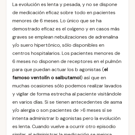
La evolución es lenta y pesada, y no se dispone
de medicación eficaz sobre todo en pacientes
menores de 6 meses. Lo único que se ha
demostrado eficaz es el oxígeno y en casos más
graves se emplean nebulizaciones de adrenalina
y/o suero hipertónico, sólo disponibles en
centros hospitalarios. Los pacientes menores de
6 meses no disponen de receptores en el pulmón
para que puedan actuar los b agonistas (
el
famoso ventolín o salbutamol
) así que en
muchas ocasiones sólo podemos realizar lavados
y vigilar de forma estrecha al paciente visitándole
en varios días. Si se tienen antecedentes de asma
y/o alergia o son pacientes de >6 meses sí se
intenta administrar b agonistas pero la evolución
es lenta. Cuando vuelve a ocurrir otro episodio
similar, al administrar la medicación se mejora