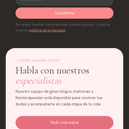
Suscribirme
Sin spam. Puedes darte de baja cuando quieras. Consulta
nuestra
política de privacidad
.
¿TIENES ALGUNA DUDA?
Habla con nuestros
especialistas
Nuestro equipo de ginecólogos, matronas y
fisioterapeutas está disponible para resolver tus
dudas y acompañarte en cada etapa de tu vida.
Pedir cita online