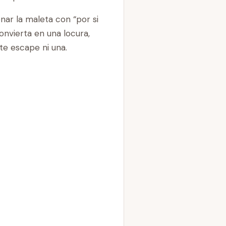
ar la maleta con “por si
onvierta en una locura,
e escape ni una.