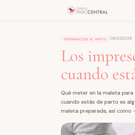
08/03/2019
PREPARACIÓN AL PARTO
Los impresc
cuando est
Qué meter en la maleta para e
cuando estás de parto es algo
maleta preparada, así como –s