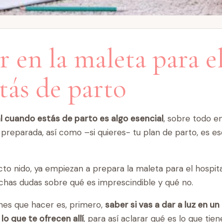
 en la maleta para e
tás de parto
al cuando estás de parto es algo esencial
, sobre todo en
preparada, así como –si quieres- tu plan de parto, es es
to nido, ya empiezan a prepara la maleta para el hospi
chas dudas sobre qué es imprescindible y qué no.
nes que hacer es, primero,
saber si vas a dar a luz en u
lo que te ofrecen allí
, para así aclarar qué es lo que tien