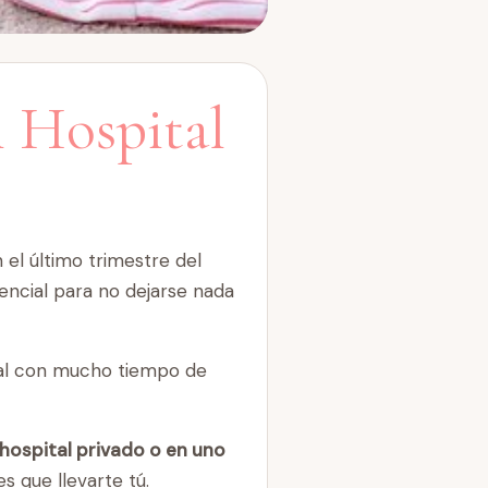
l Hospital
 el último trimestre del
encial para no dejarse nada
tal con mucho tiempo de
n hospital privado o en uno
es que llevarte tú.