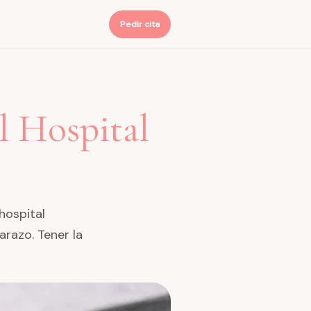
Pedir cita
l Hospital
hospital
arazo. Tener la