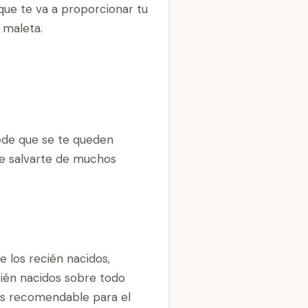
ue te va a proporcionar tu
 maleta.
ede que se te queden
ede salvarte de muchos
 los recién nacidos,
cién nacidos sobre todo
más recomendable para el