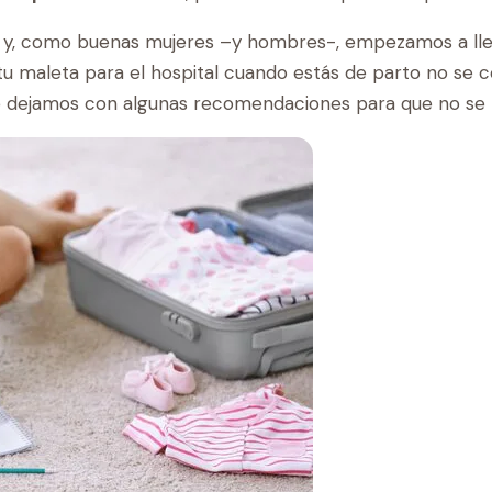
s y, como buenas mujeres –y hombres-, empezamos a llen
tu maleta para el hospital cuando estás de parto no se c
 dejamos con algunas recomendaciones para que no se t