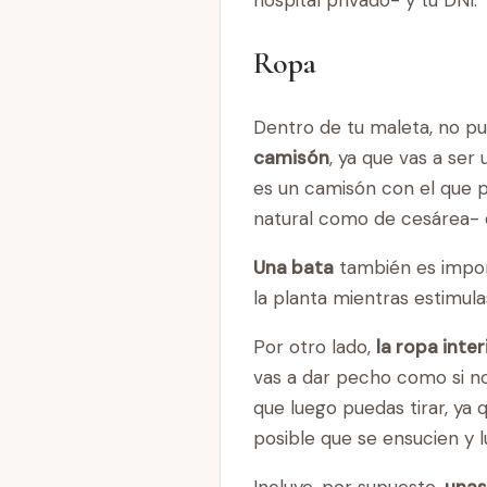
Ropa
Dentro de tu maleta, no pu
camisón
, ya que vas a se
es un camisón con el que pu
natural como de cesárea- 
Una bata
también es importa
la planta mientras estimula
Por otro lado,
la ropa inte
vas a dar pecho como si n
que luego puedas tirar, ya
posible que se ensucien y l
Incluye, por supuesto,
unas