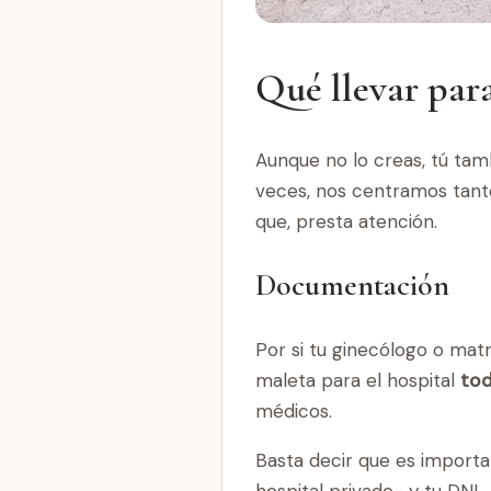
Qué llevar para
Aunque no lo creas, tú tamb
veces, nos centramos tanto
que, presta atención.
Documentación
Por si tu ginecólogo o matr
maleta para el hospital
tod
médicos.
Basta decir que es important
hospital privado- y tu DNI.