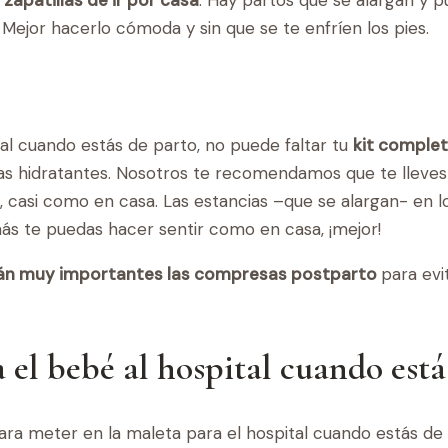
Mejor hacerlo cómoda y sin que se te enfríen los pies.
tal cuando estás de parto, no puede faltar tu
kit comple
as hidratantes. Nosotros te recomendamos que te lleves 
 casi como en casa. Las estancias –que se alargan- en lo
ás te puedas hacer sentir como en casa, ¡mejor!
án muy importantes las compresas postparto
para ev
 el bebé al hospital cuando está
para meter en la maleta para el hospital cuando estás de