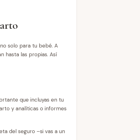
parto
 no solo para tu bebé. A
 hasta las propias. Así
ortante que incluyas en tu
parto y analíticas o informes
jeta del seguro –si vas a un