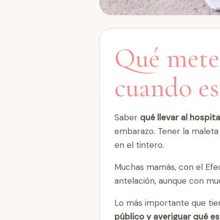
Qué meter
cuando es
Saber
qué llevar al hospit
embarazo. Tener la maleta 
en el tintero.
Muchas mamás, con el Efec
antelación, aunque con mu
Lo más importante que tie
público y averiguar qué es 