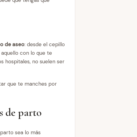
to de aseo
: desde el cepillo
aquello con lo que te
s hospitales, no suelen ser
itar que te manches por
s de parto
 parto sea lo más