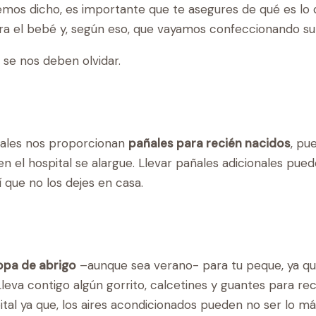
mos dicho, es importante que te asegures de qué es lo q
ra el bebé y, según eso, que vayamos confeccionando su
 se nos deben olvidar.
tales nos proporcionan
pañales para recién nacidos
, pu
en el hospital se alargue. Llevar pañales adicionales pu
 que no los dejes en casa.
opa de abrigo
–aunque sea verano- para tu peque, ya que
Lleva contigo algún gorrito, calcetines y guantes para re
pital ya que, los aires acondicionados pueden no ser lo 