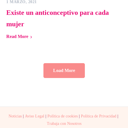
1 MARZO, 2021
Existe un anticonceptivo para cada
mujer
Read More
Load More
Noticias
|
Aviso Legal
|
Política de cookies
|
Política de Privacidad
|
Trabaja con Nosotros