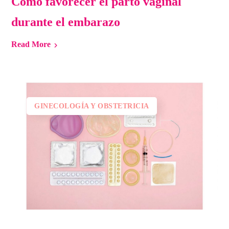
Cómo favorecer el parto vaginal
durante el embarazo
Read More
GINECOLOGÍA Y OBSTETRICIA