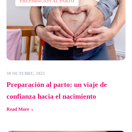
PREPARACIÓN AL PARTO
30 OCTUBRE, 2025
Preparación al parto: un viaje de
confianza hacia el nacimiento
Read More