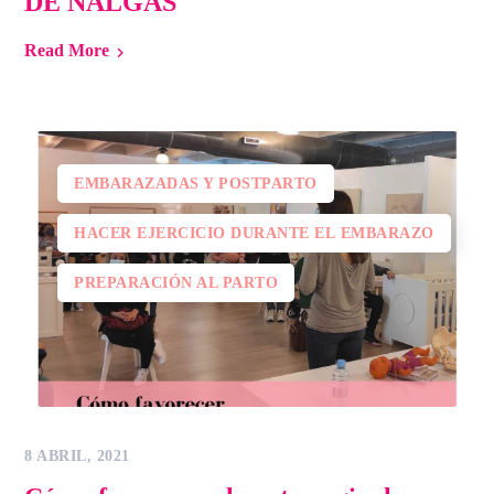
DE NALGAS
Read More
EMBARAZADAS Y POSTPARTO
HACER EJERCICIO DURANTE EL EMBARAZO
PREPARACIÓN AL PARTO
8 ABRIL, 2021