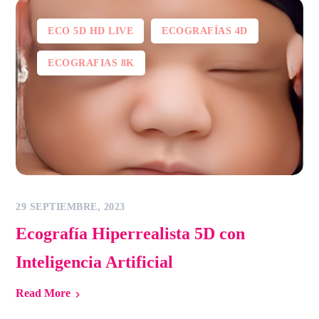
ECO 5D HD LIVE
ECOGRAFÍAS 4D
ECOGRAFIAS 8K
29 SEPTIEMBRE, 2023
Ecografía Hiperrealista 5D con
Inteligencia Artificial
Read More