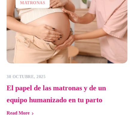
MATRONAS
30 OCTUBRE, 2025
El papel de las matronas y de un
equipo humanizado en tu parto
Read More