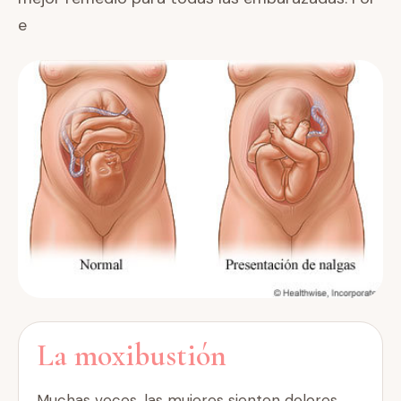
e
La moxibustión
Muchas veces, las mujeres sienten dolores,