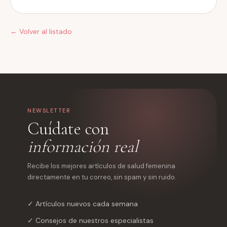
← Volver al listado
NEWSLETTER
Cuídate con
información real
Recibe los mejores artículos de salud femenina
directamente en tu correo, sin spam y sin ruido.
✓ Artículos nuevos cada semana
✓ Consejos de nuestros especialistas