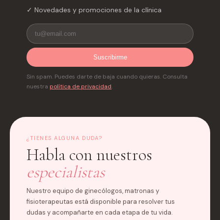
✓ Novedades y promociones de la clínica
Suscribirme
Sin spam. Puedes darte de baja cuando quieras. Consulta
nuestra
política de privacidad
.
¿TIENES ALGUNA DUDA?
Habla con nuestros
especialistas
Nuestro equipo de ginecólogos, matronas y
fisioterapeutas está disponible para resolver tus
dudas y acompañarte en cada etapa de tu vida.