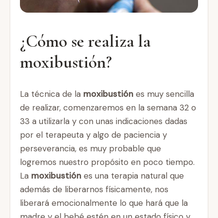
¿Cómo se realiza la
moxibustión?
La técnica de la
moxibustión
es muy sencilla
de realizar, comenzaremos en la semana 32 o
33 a utilizarla y con unas indicaciones dadas
por el terapeuta y algo de paciencia y
perseverancia, es muy probable que
logremos nuestro propósito en poco tiempo.
La
moxibustión
es una terapia natural que
además de liberarnos físicamente, nos
liberará emocionalmente lo que hará que la
madre y el bebé estén en un estado físico y