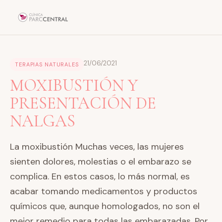
21/06/2021
TERAPIAS NATURALES
MOXIBUSTIÓN Y
PRESENTACIÓN DE
NALGAS
La moxibustión Muchas veces, las mujeres
sienten dolores, molestias o el embarazo se
complica. En estos casos, lo más normal, es
acabar tomando medicamentos y productos
químicos que, aunque homologados, no son el
mejor remedio para todas las embarazadas. Por