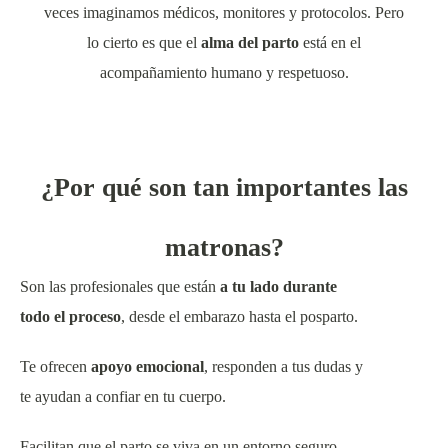
veces imaginamos médicos, monitores y protocolos. Pero
lo cierto es que el
alma del parto
está en el
acompañamiento humano y respetuoso.
¿Por qué son tan importantes las
matronas?
Son las profesionales que están
a tu lado durante
todo el proceso
, desde el embarazo hasta el posparto.
Te ofrecen
apoyo emocional
, responden a tus dudas y
te ayudan a confiar en tu cuerpo.
Facilitan que el parto se viva en un entorno seguro,