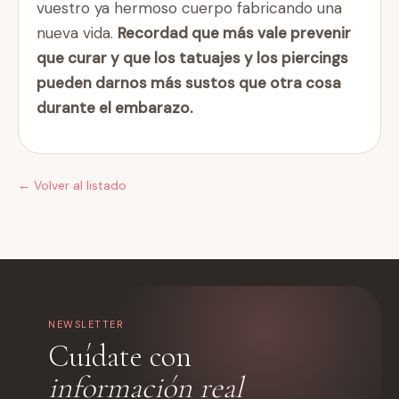
vuestro ya hermoso cuerpo fabricando una
nueva vida.
Recordad que más vale prevenir
que curar y que los tatuajes y los piercings
pueden darnos más sustos que otra cosa
durante el embarazo.
← Volver al listado
NEWSLETTER
Cuídate con
información real