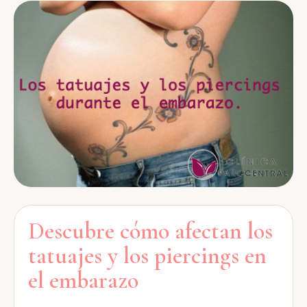
Descubre cómo afectan los
tatuajes y los piercings en
el embarazo