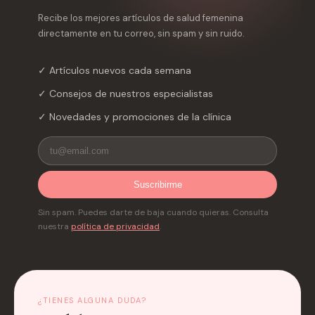
Recibe los mejores artículos de salud femenina
directamente en tu correo, sin spam y sin ruido.
✓ Artículos nuevos cada semana
✓ Consejos de nuestros especialistas
✓ Novedades y promociones de la clínica
Suscribirme
Sin spam. Puedes darte de baja cuando quieras. Consulta
nuestra
política de privacidad
.
¿TIENES ALGUNA DUDA?