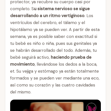
protector, ya recubre su cuerpo casi por
completo. S
u sistema nervioso se sigue
desarrollando a un ritmo vertiginoso
. Los
ventrículos del cerebro, el tálamo y el
hipotálamo ya se pueden ver. A partir de esta
semana, ya es posible saber con exactitud si
tu bebé es niño o niña, pues sus genitales ya
se habrán desarrollado del todo. Además, tu
bebé seguirá activo,
haciendo prueba de
movimiento
, llevándose los dedos a la boca,
et. Su vejiga y estómago ya están totalmente
formados y se pueden ver mediante una eco,
así como su corazón y las cuatro cavidades
del mismo.