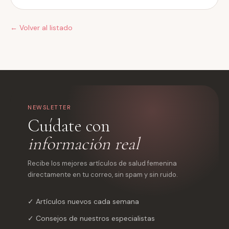
← Volver al listado
NEWSLETTER
Cuídate con
información real
Recibe los mejores artículos de salud femenina
directamente en tu correo, sin spam y sin ruido.
✓ Artículos nuevos cada semana
✓ Consejos de nuestros especialistas