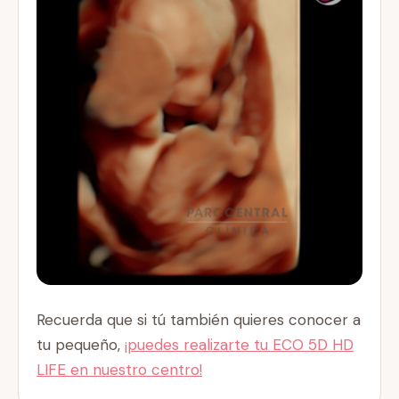
Recuerda que si tú también quieres conocer a
tu pequeño,
¡puedes realizarte tu ECO 5D HD
LIFE en nuestro centro!