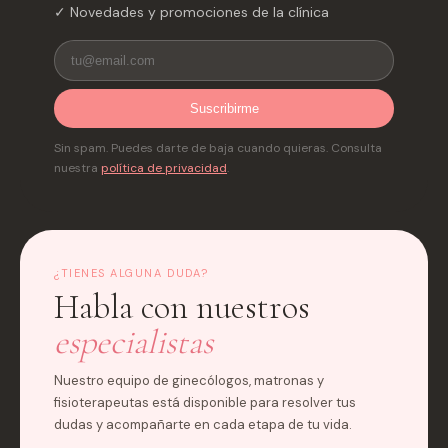
✓ Novedades y promociones de la clínica
Suscribirme
Sin spam. Puedes darte de baja cuando quieras. Consulta
nuestra
política de privacidad
.
¿TIENES ALGUNA DUDA?
Habla con nuestros
especialistas
Nuestro equipo de ginecólogos, matronas y
fisioterapeutas está disponible para resolver tus
dudas y acompañarte en cada etapa de tu vida.